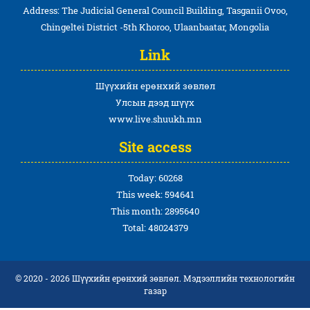
Address: The Judicial General Council Building, Tasganii Ovoo,
Chingeltei District -5th Khoroo, Ulaanbaatar, Mongolia
Link
Шүүхийн ерөнхий зөвлөл
Улсын дээд шүүх
www.live.shuukh.mn
Site access
Today: 60268
This week: 594641
This month: 2895640
Total: 48024379
© 2020 - 2026 Шүүхийн ерөнхий зөвлөл. Мэдээллийн технологийн
газар