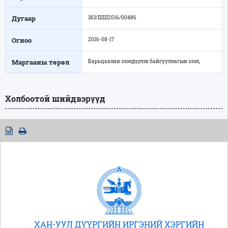
Дугаар
183/ШШ2016/00486
Огноо
2016-08-17
Маргааны төрөл
Барьцаалан зээлдүүлэх байгууллагын зээл,
Холбоотой шийдвэрүүд
ХАН-УУЛ ДҮҮРГИЙН ИРГЭНИЙ ХЭРГИЙН