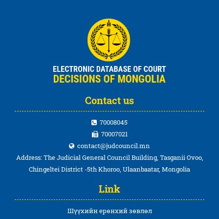
Contact us
70008045
70007021
contact@judcouncil.mn
Address: The Judicial General Council Building, Tasganii Ovoo,
Chingeltei District -5th Khoroo, Ulaanbaatar, Mongolia
Link
Шүүхийн ерөнхий зөвлөл