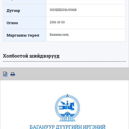
Дугаар
103/ШШ2016/00418
Огноо
2016-10-03
Маргааны төрөл
Банкны зээл,
Холбоотой шийдвэрүүд
БАГАНУУР ДҮҮРГИЙН ИРГЭНИЙ