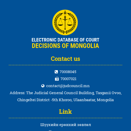
Contact us
70008045
70007021
contact@judcouncil.mn
Address: The Judicial General Council Building, Tasganii Ovoo,
Chingeltei District -5th Khoroo, Ulaanbaatar, Mongolia
Link
Шүүхийн ерөнхий зөвлөл