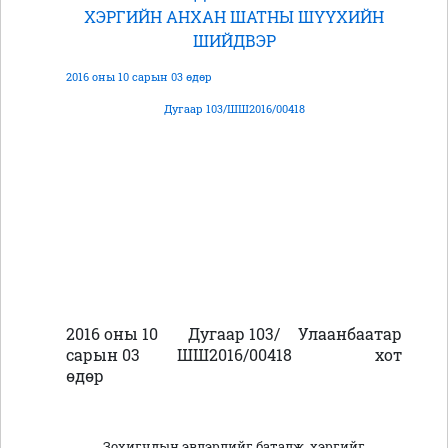
ХЭРГИЙН АНХАН ШАТНЫ ШҮҮХИЙН
ШИЙДВЭР
2016 оны 10 сарын 03 өдөр
Дугаар 103/ШШ2016/00418
2016 оны 10
Дугаар 103/
Улаанбаатар
сарын 03
ШШ2016/00418
хот
өдөр
Зохигчдын эвлэрлийг баталж, хэргийг