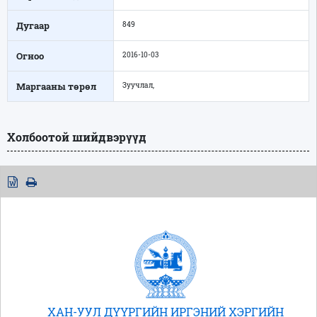
Дугаар
849
Огноо
2016-10-03
Маргааны төрөл
Зуучлал,
Холбоотой шийдвэрүүд
ХАН-УУЛ ДҮҮРГИЙН ИРГЭНИЙ ХЭРГИЙН