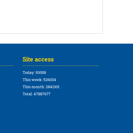
Site access
Today: 50058
This week: 526034
This month: 2841301
Total: 47887677