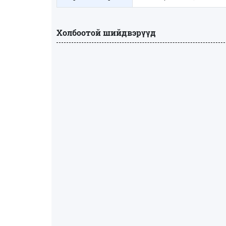
Холбоотой шийдвэрүүд