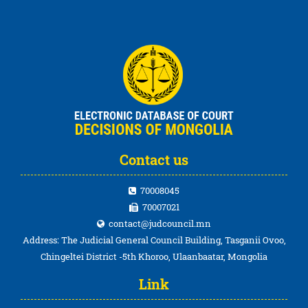
Contact us
70008045
70007021
contact@judcouncil.mn
Address: The Judicial General Council Building, Tasganii Ovoo,
Chingeltei District -5th Khoroo, Ulaanbaatar, Mongolia
Link