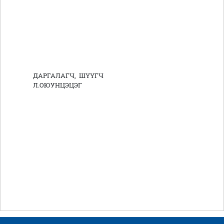
ДАРГАЛАГЧ, ШҮҮГЧ
Л.ОЮУНЦЭЦЭГ