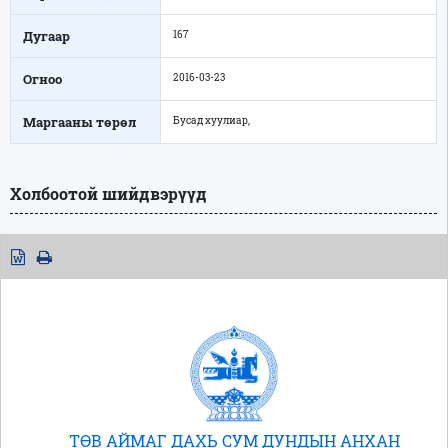
Дугаар
167
Огноо
2016-03-23
Маргааны төрөл
Бусад хуулиар,
Холбоотой шийдвэрүүд
ТӨВ АЙМАГ ДАХЬ СУМ ДУНДЫН АНХАН