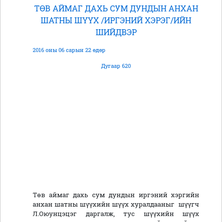
ТӨВ АЙМАГ ДАХЬ СУМ ДУНДЫН АНХАН
ШАТНЫ ШҮҮХ /ИРГЭНИЙ ХЭРЭГ/ИЙН
ШИЙДВЭР
2016 оны 06 сарын 22 өдөр
Дугаар 620
Төв аймаг дахь сум дундын иргэний хэргийн
анхан шатны шүүхийн шүүх хуралдааныг шүүгч
Л.Оюунцэцэг даргалж, тус шүүхийн шүүх