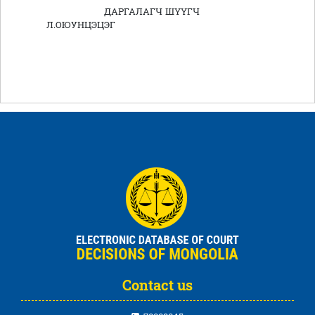
ДАРГАЛАГЧ ШҮҮГЧ
Л.ОЮУНЦЭЦЭГ
Contact us