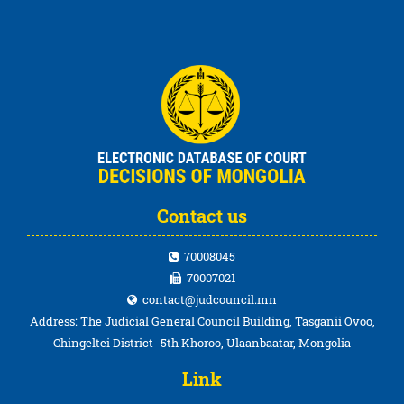
Contact us
70008045
70007021
contact@judcouncil.mn
Address: The Judicial General Council Building, Tasganii Ovoo,
Chingeltei District -5th Khoroo, Ulaanbaatar, Mongolia
Link