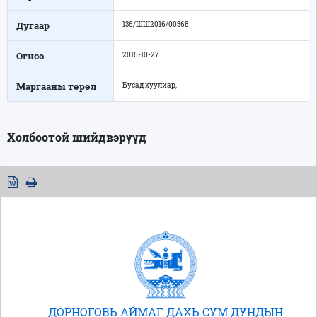
Дугаар
136/ШШ2016/00368
Огноо
2016-10-27
Маргааны төрөл
Бусад хуулиар,
Холбоотой шийдвэрүүд
ДОРНОГОВЬ АЙМАГ ДАХЬ СУМ ДУНДЫН