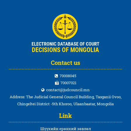
Contact us
70008045
70007021
contact@judcouncil.mn
Address: The Judicial General Council Building, Tasganii Ovoo,
Chingeltei District -5th Khoroo, Ulaanbaatar, Mongolia
Link
Шүүхийн ерөнхий зөвлөл