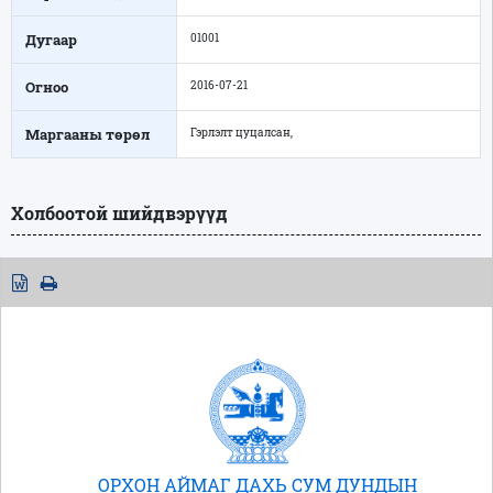
Дугаар
01001
Огноо
2016-07-21
Маргааны төрөл
Гэрлэлт цуцалсан,
Холбоотой шийдвэрүүд
ОРХОН АЙМАГ ДАХЬ СУМ ДУНДЫН