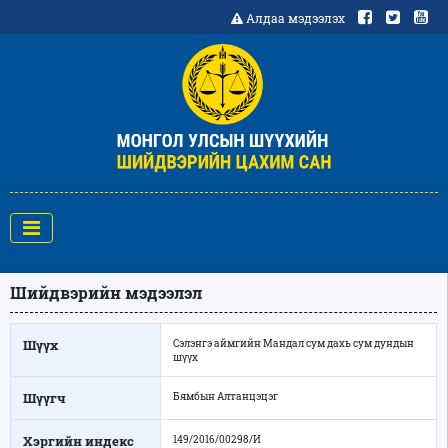
Алдаа мэдээлэх
Шийдвэрийн мэдээлэл
Шүүх
Сэлэнгэ аймгийн Мандал сум дахь сум дундын
шүүх
Шүүгч
Бямбын Алтанцэцэг
Хэргийн индекс
149/2016/00298/И