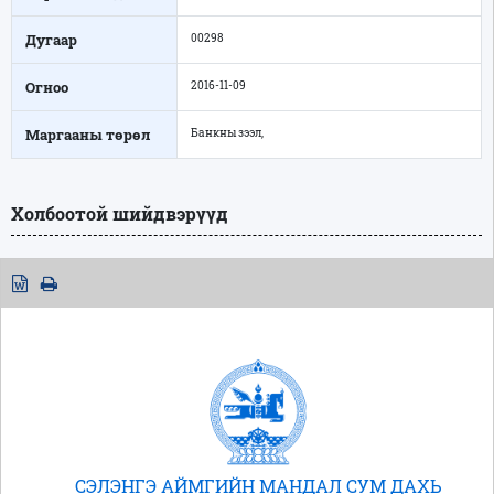
Дугаар
00298
Огноо
2016-11-09
Маргааны төрөл
Банкны зээл,
Холбоотой шийдвэрүүд
СЭЛЭНГЭ АЙМГИЙН МАНДАЛ СУМ ДАХЬ