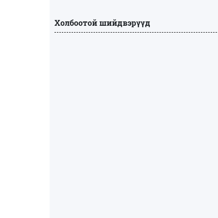
Холбоотой шийдвэрүүд