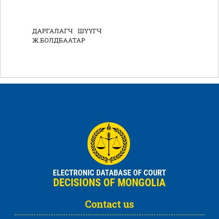
ДАРГАЛАГЧ ШҮҮГЧ
Ж.БОЛДБААТАР
Contact us