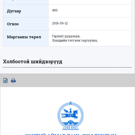
Дугаар
490
Огноо
2016-09-12
Маргааны төрөл
Гэрлэлт цуцалсан,
Хүүхдийн тэтгэлэг гаргуулах,
Холбоотой шийдвэрүүд