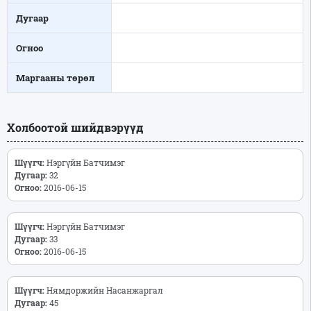
Дугаар
Огноо
Маргааны төрөл
Холбоотой шийдвэрүүд
Шүүгч:
Нэргүйн Батчимэг
Дугаар:
32
Огноо:
2016-06-15
Шүүгч:
Нэргүйн Батчимэг
Дугаар:
33
Огноо:
2016-06-15
Шүүгч:
Нямдоржийн Насанжаргал
Дугаар:
45