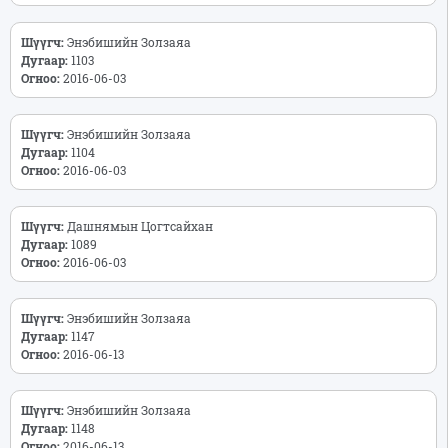
Шүүгч:
Энэбишийн Золзаяа
Дугаар:
1103
Огноо:
2016-06-03
Шүүгч:
Энэбишийн Золзаяа
Дугаар:
1104
Огноо:
2016-06-03
Шүүгч:
Дашнямын Цогтсайхан
Дугаар:
1089
Огноо:
2016-06-03
Шүүгч:
Энэбишийн Золзаяа
Дугаар:
1147
Огноо:
2016-06-13
Шүүгч:
Энэбишийн Золзаяа
Дугаар:
1148
Огноо:
2016-06-13