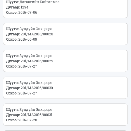
Шүүгч:
Дагаагийн Байгалмаа
Дугаар:
1294
Огноо:
2016-07-06
Шүүгч:
Зундуйн Энхцэцэг
Дугаар:
201/МА2016/00028
Огноо:
2016-06-09
Шүүгч:
Зундуйн Энхцэцэг
Дугаар:
201/МА2016/00029
Огноо:
2016-07-27
Шүүгч:
Зундуйн Энхцэцэг
Дугаар:
201/МА2016/00030
Огноо:
2016-07-27
Шүүгч:
Зундуйн Энхцэцэг
Дугаар:
201/МА2016/00031
Огноо:
2016-07-28