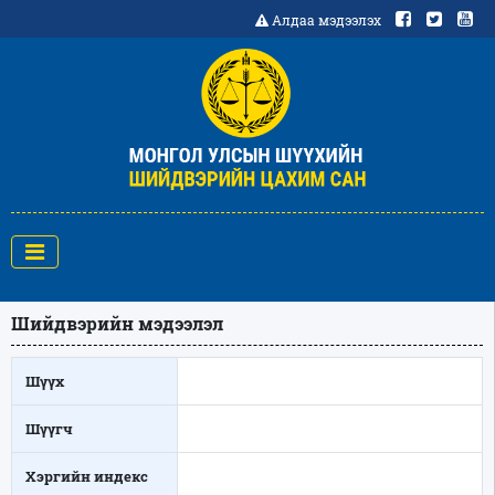
Алдаа мэдээлэх
Шийдвэрийн мэдээлэл
Шүүх
Шүүгч
Хэргийн индекс