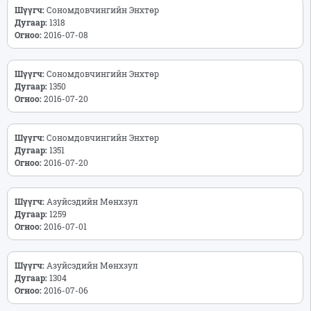
Шүүгч:
Сономдовчингийн Энхтөр
Дугаар:
1318
Огноо:
2016-07-08
Шүүгч:
Сономдовчингийн Энхтөр
Дугаар:
1350
Огноо:
2016-07-20
Шүүгч:
Сономдовчингийн Энхтөр
Дугаар:
1351
Огноо:
2016-07-20
Шүүгч:
Азуйсэдийн Мөнхзул
Дугаар:
1259
Огноо:
2016-07-01
Шүүгч:
Азуйсэдийн Мөнхзул
Дугаар:
1304
Огноо:
2016-07-06