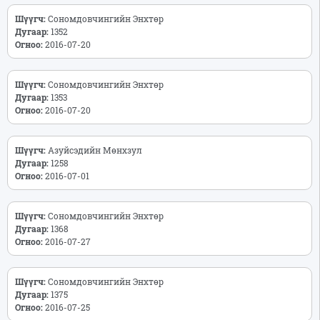
Шүүгч:
Сономдовчингийн Энхтөр
Дугаар:
1352
Огноо:
2016-07-20
Шүүгч:
Сономдовчингийн Энхтөр
Дугаар:
1353
Огноо:
2016-07-20
Шүүгч:
Азуйсэдийн Мөнхзул
Дугаар:
1258
Огноо:
2016-07-01
Шүүгч:
Сономдовчингийн Энхтөр
Дугаар:
1368
Огноо:
2016-07-27
Шүүгч:
Сономдовчингийн Энхтөр
Дугаар:
1375
Огноо:
2016-07-25