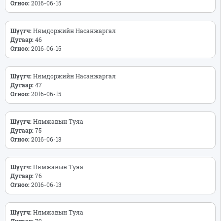
Огноо:
2016-06-15
Шүүгч:
Нямдоржийн Насанжаргал
Дугаар:
46
Огноо:
2016-06-15
Шүүгч:
Нямдоржийн Насанжаргал
Дугаар:
47
Огноо:
2016-06-15
Шүүгч:
Нямжавын Туяа
Дугаар:
75
Огноо:
2016-06-13
Шүүгч:
Нямжавын Туяа
Дугаар:
76
Огноо:
2016-06-13
Шүүгч:
Нямжавын Туяа
Дугаар:
79