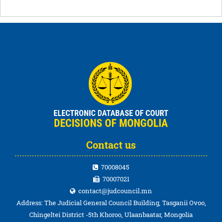
Contact us
70008045
70007021
contact@judcouncil.mn
Address: The Judicial General Council Building, Tasganii Ovoo,
Chingeltei District -5th Khoroo, Ulaanbaatar, Mongolia