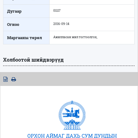
Дугаар
01117
Огноо
2016-09-14
Маргааны төрөл
Ажилласан жил тогтоолгох,
Холбоотой шийдвэрүүд
ОРХОН АЙМАГ ДАХЬ СУМ ДУНДЫН