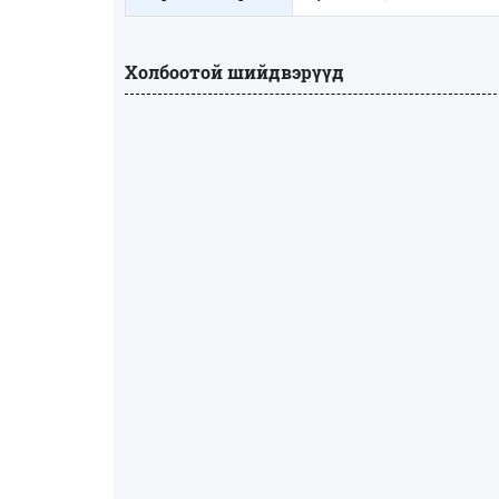
Холбоотой шийдвэрүүд