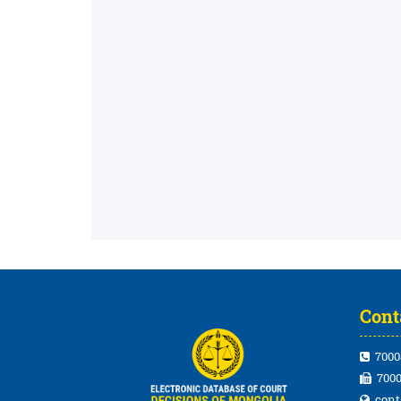
Cont
7000
7000
cont