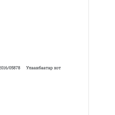
016/05878
Улаанбаатар хот