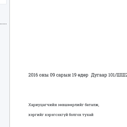
2016 оны 09 сарын 19 өдөр
Дугаар 101/ШШ2
Хариуцагчийн зөвшөөрлийг баталж,
хэргийг хэрэгсэхгүй болгох тухай