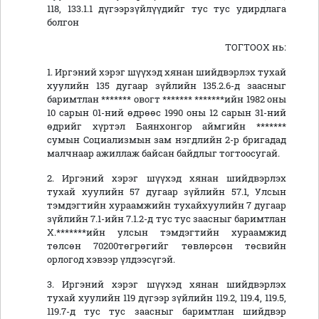
118, 133.1.1 дүгээрзүйлүүдийг тус тус удирдлага
болгон
ТОГТООХ нь:
1. Иргэний хэрэг шүүхэд хянан шийдвэрлэх тухай
хуулийн 135 дугаар зүйлийн 135.2.6-д заасныг
баримтлан ******* овогт ******* *******ийн 1982 оны
10 сарын 01-ний өдрөөс 1990 оны 12 сарын 31-ний
өдрийг хүртэл Баянхонгор аймгийн *******
сумын Социализмын зам нэгдлийн 2-р бригадад
малчнаар ажиллаж байсан байдлыг тогтоосугай.
2. Иргэний хэрэг шүүхэд хянан шийдвэрлэх
тухай хуулийн 57 дугаар зүйлийн 57.1, Улсын
тэмдэгтийн хураамжийн тухайхуулийн 7 дугаар
зүйлийн 7.1-ийн 7.1.2-д тус тус заасныг баримтлан
Х.*******ийн улсын тэмдэгтийн хураамжид
төлсөн 70200төгрөгийг төвлөрсөн төсвийн
орлогод хэвээр үлдээсүгэй.
3. Иргэний хэрэг шүүхэд хянан шийдвэрлэх
тухай хуулийн 119 дүгээр зүйлийн 119.2, 119.4, 119.5,
119.7-д тус тус заасныг баримтлан шийдвэр