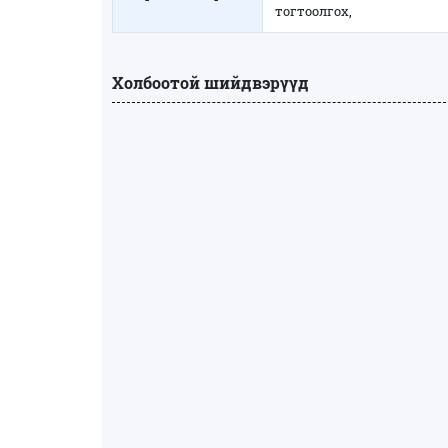
тогтоолгох,
Холбоотой шийдвэрүүд