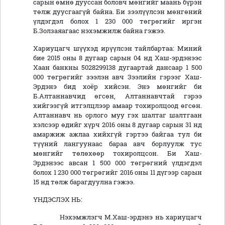
сарын өмнө дууссан боловч мөнгийг маань бүрэн
төлж дуусгаагүй байна. Би зээлүүлсэн мөнгөний
үлдэгдэл болох 1 230 000 төгрөгийг иргэн
Б.Золзаяагаас нэхэмжилж байна гэжээ.
Хариуцагч шүүхэд ирүүлсэн тайлбартаа: Миний
бие 2015 оны 8 дугаар сарын 04 нд Хаш-эрдэнээс
Хаан банкны 5028299138 дугаартай дансаар 1 500
000 төгрөгийг зээлэн авч Зээлийн гэрээг Хаш-
Эрдэнэ бид хоёр хийсэн. Энэ мөнгийг би
Б.Алтаннавчид өгсөн, Алтаннавчтай гэрээ
хийгээгүй итгэлцлээр амаар тохиролцоод өгсөн.
Алтаннавч нь орлого муу гэх шалтаг шалтгаан
хэлсээр өдийг хүрч 2016 оны 8 дугаар сарын 31 нд
амаржиж ажлаа хийхгүй гэртээ байгаа тул би
түүний лангуунаас бараа авч борлуулж тус
мөнгийг төлөхөөр тохиролцсон. Би Хаш-
Эрдэнээс авсан 1 500 000 төгрөгний үлдэгдэл
болох 1 230 000 төгрөгийг 2016 оны 11 дүгээр сарын
15 нд төлж барагдуулна гэжээ.
ҮНДЭСЛЭХ НЬ:
Нэхэмжлэгч М.Хаш-эрдэнэ нь хариуцагч