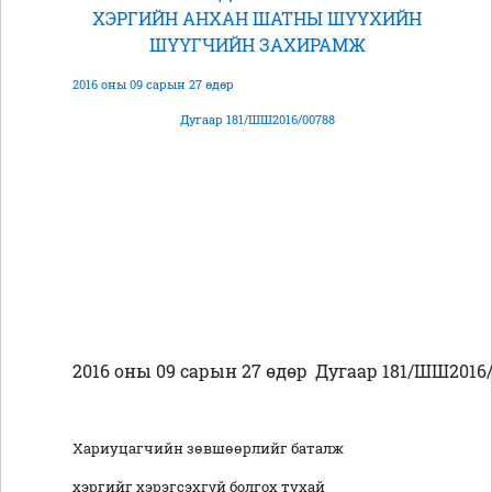
ХЭРГИЙН АНХАН ШАТНЫ ШҮҮХИЙН
ШҮҮГЧИЙН ЗАХИРАМЖ
2016 оны 09 сарын 27 өдөр
Дугаар 181/ШШ2016/00788
2016 оны 09 сарын 27 өдөр
Дугаар 181/ШШ2016
Хариуцагчийн зөвшөөрлийг баталж
хэргийг хэрэгсэхгүй болгох тухай