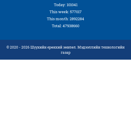
Today: 101041
This week: 577017
This month: 2892284
Total: 47938660
© 2020 - 2026 Шүүхийн ерөнхий зөвлөл. Мэдээллийн технологийн
газар