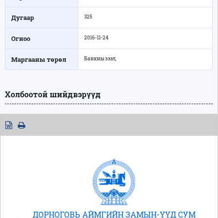
Дугаар
325
Огноо
2016-11-24
Маргааны төрөл
Банкны зээл,
Холбоотой шийдвэрүүд
ДОРНОГОВЬ АЙМГИЙН ЗАМЫН-ҮҮД СУМ