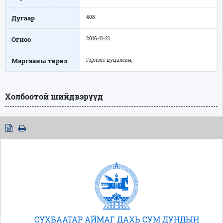
Дугаар
408
Огноо
2016-11-21
Маргааны төрөл
Гэрлэлт цуцалсан,
Холбоотой шийдвэрүүд
СҮХБААТАР АЙМАГ ДАХЬ СУМ ДУНДЫН