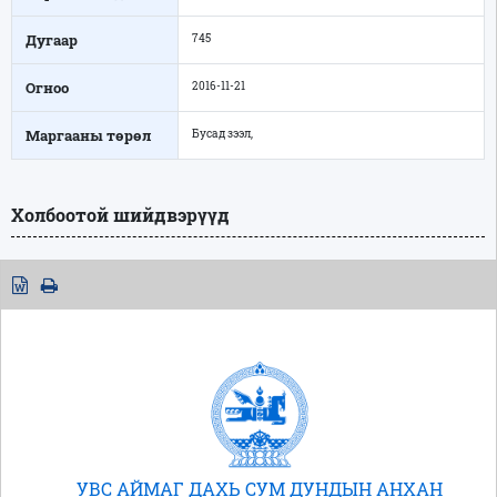
Дугаар
745
Огноо
2016-11-21
Маргааны төрөл
Бусад зээл,
Холбоотой шийдвэрүүд
УВС АЙМАГ ДАХЬ СУМ ДУНДЫН АНХАН