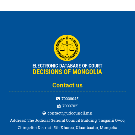
Contact us
70008045
70007021
contact@judcouncil.mn
Address: The Judicial General Council Building, Tasganii Ovoo,
Chingeltei District -5th Khoroo, Ulaanbaatar, Mongolia