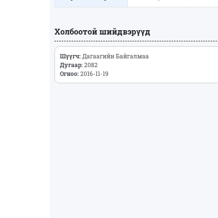
Холбоотой шийдвэрүүд
Шүүгч:
Дагаагийн Байгалмаа
Дугаар:
2082
Огноо:
2016-11-19