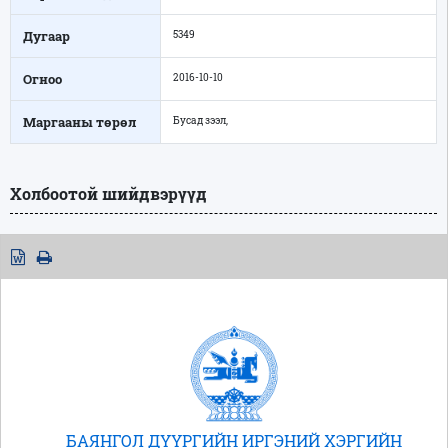
Дугаар
5349
Огноо
2016-10-10
Маргааны төрөл
Бусад зээл,
Холбоотой шийдвэрүүд
БАЯНГОЛ ДҮҮРГИЙН ИРГЭНИЙ ХЭРГИЙН