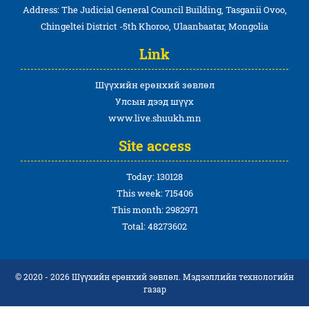
Address: The Judicial General Council Building, Tasganii Ovoo,
Chingeltei District -5th Khoroo, Ulaanbaatar, Mongolia
Link
Шүүхийн ерөнхий зөвлөл
Улсын дээд шүүх
www.live.shuukh.mn
Site access
Today: 130128
This week: 715406
This month: 2982971
Total: 48273602
© 2020 - 2026 Шүүхийн ерөнхий зөвлөл. Мэдээллийн технологийн
газар