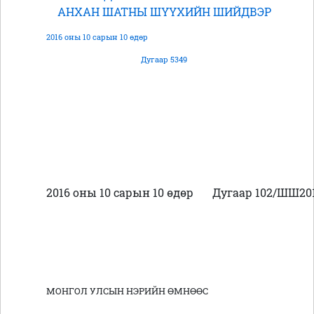
АНХАН ШАТНЫ ШҮҮХИЙН ШИЙДВЭР
2016 оны 10 сарын 10 өдөр
Дугаар 5349
2016 оны 10 сарын 10 өдөр
Дугаар 102/ШШ201
МОНГОЛ УЛСЫН НЭРИЙН ӨМНӨӨС