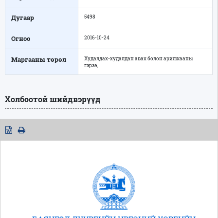
Дугаар
5498
Огноо
2016-10-24
Маргааны төрөл
Худалдах-худалдан авах болон арилжааны
гэрээ,
Холбоотой шийдвэрүүд