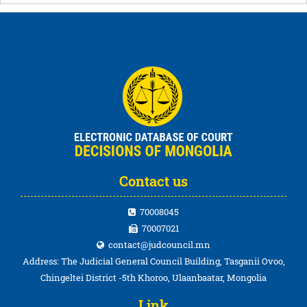
Contact us
70008045
70007021
contact@judcouncil.mn
Address: The Judicial General Council Building, Tasganii Ovoo,
Chingeltei District -5th Khoroo, Ulaanbaatar, Mongolia
Link