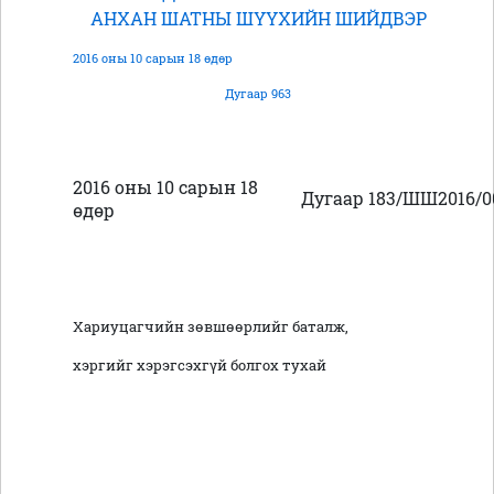
АНХАН ШАТНЫ ШҮҮХИЙН ШИЙДВЭР
2016 оны 10 сарын 18 өдөр
Дугаар 963
2016 оны 10 сарын 18
Дугаар 183/ШШ2016/0
өдөр
Хариуцагчийн зөвшөөрлийг баталж,
хэргийг хэрэгсэхгүй болгох тухай