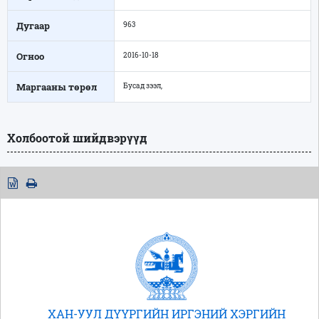
Дугаар
963
Огноо
2016-10-18
Маргааны төрөл
Бусад зээл,
Холбоотой шийдвэрүүд
ХАН-УУЛ ДҮҮРГИЙН ИРГЭНИЙ ХЭРГИЙН