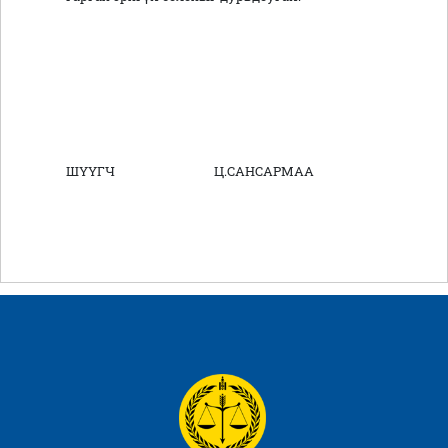
ШҮҮГЧ Ц.САНСАРМАА