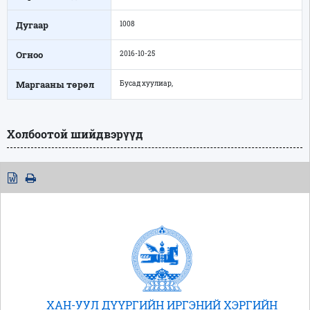
Дугаар
1008
Огноо
2016-10-25
Маргааны төрөл
Бусад хуулиар,
Холбоотой шийдвэрүүд
ХАН-УУЛ ДҮҮРГИЙН ИРГЭНИЙ ХЭРГИЙН