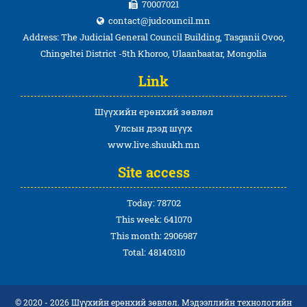
70007021
contact@judcouncil.mn
Address: The Judicial General Council Building, Tasganii Ovoo,
Chingeltei District -5th Khoroo, Ulaanbaatar, Mongolia
Link
Шүүхийн ерөнхий зөвлөл
Улсын дээд шүүх
www.live.shuukh.mn
Site access
Today: 78702
This week: 641070
This month: 2906987
Total: 48140310
© 2020 - 2026 Шүүхийн ерөнхий зөвлөл. Мэдээллийн технологийн