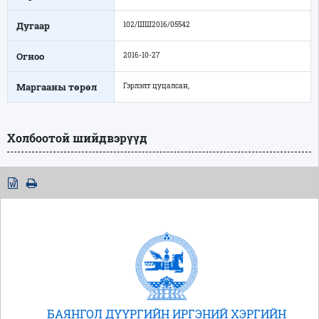
Дугаар
102/ШШ2016/05542
Огноо
2016-10-27
Маргааны төрөл
Гэрлэлт цуцалсан,
Холбоотой шийдвэрүүд
БАЯНГОЛ ДҮҮРГИЙН ИРГЭНИЙ ХЭРГИЙН