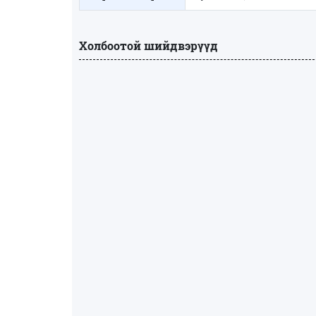
Холбоотой шийдвэрүүд