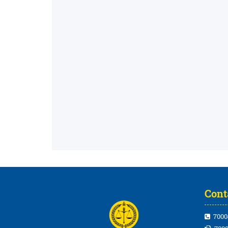
Cont
7000