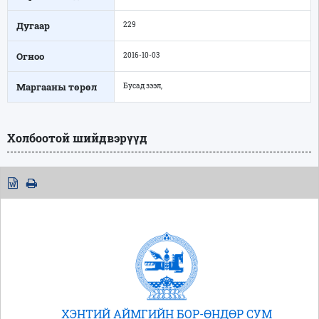
Дугаар
229
Огноо
2016-10-03
Маргааны төрөл
Бусад зээл,
Холбоотой шийдвэрүүд
ХЭНТИЙ АЙМГИЙН БОР-ӨНДӨР СУМ