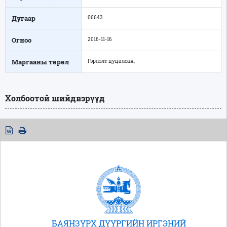
Дугаар
06643
Огноо
2016-11-16
Маргааны төрөл
Гэрлэлт цуцалсан,
Холбоотой шийдвэрүүд
БАЯНЗҮРХ ДҮҮРГИЙН ИРГЭНИЙ