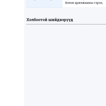
болон арилжааны гэрээ,
Холбоотой шийдвэрүүд