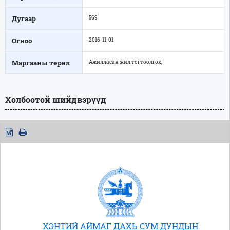
Дугаар
569
Огноо
2016-11-01
Маргааны төрөл
Ажилласан жил тогтоолгох,
Холбоотой шийдвэрүүд
ХЭНТИЙ АЙМАГ ДАХЬ СУМ ДУНДЫН