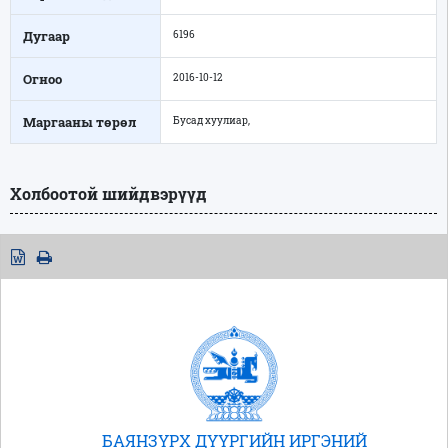
Дугаар
6196
Огноо
2016-10-12
Маргааны төрөл
Бусад хуулиар,
Холбоотой шийдвэрүүд
БАЯНЗҮРХ ДҮҮРГИЙН ИРГЭНИЙ