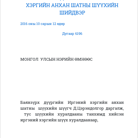
ХЭРГИЙН АНХАН ШАТНЫ ШҮҮХИЙН
ШИЙДВЭР
2016 оны 10 сарын 12 өдөр
Дугаар 6196
МОНГОЛ УЛСЫН НЭРИЙН ӨМНӨӨС
Баянзүрх дүүргийн Иргэний хэргийн анхан
шатны шүүхийн шүүгч Д.Цэрэндолгор даргалж,
тус шүүхийн хуралдааны танхимд хийсэн
иргэний хэргийн шүүх хуралдаанаар,