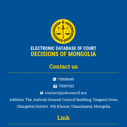
Contact us
70008045
70007021
contact@judcouncil.mn
Address: The Judicial General Council Building, Tasganii Ovoo,
Chingeltei District -5th Khoroo, Ulaanbaatar, Mongolia
Link