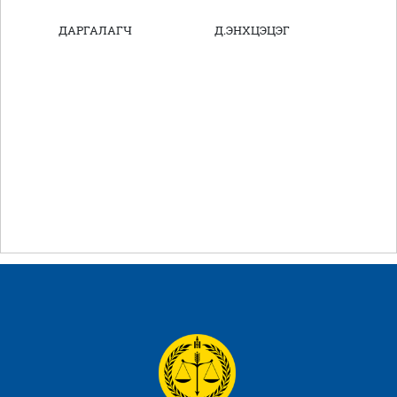
ДАРГАЛАГЧ Д.ЭНХЦЭЦЭГ