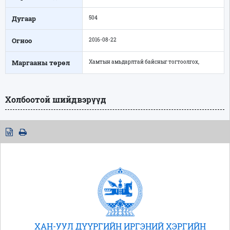
Дугаар
504
Огноо
2016-08-22
Маргааны төрөл
Хамтын амьдарлтай байсныг тогтоолгох,
Холбоотой шийдвэрүүд
ХАН-УУЛ ДҮҮРГИЙН ИРГЭНИЙ ХЭРГИЙН