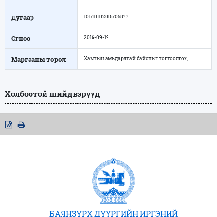
Дугаар
101/ШШ2016/05877
Огноо
2016-09-19
Маргааны төрөл
Хамтын амьдарлтай байсныг тогтоолгох,
Холбоотой шийдвэрүүд
БАЯНЗҮРХ ДҮҮРГИЙН ИРГЭНИЙ