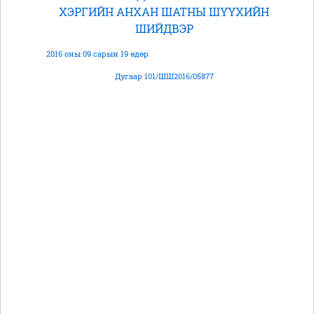
ХЭРГИЙН АНХАН ШАТНЫ ШҮҮХИЙН
ШИЙДВЭР
2016 оны 09 сарын 19 өдөр
Дугаар 101/ШШ2016/05877