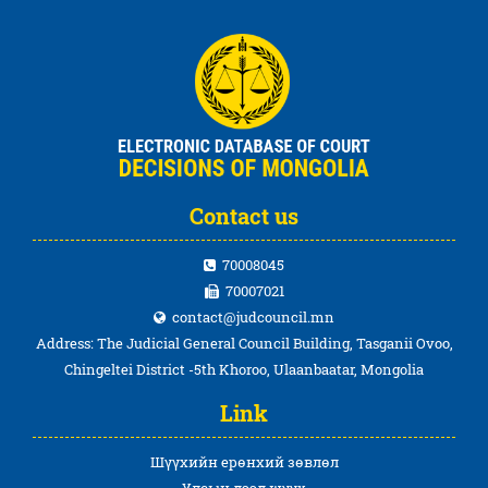
Contact us
70008045
70007021
contact@judcouncil.mn
Address: The Judicial General Council Building, Tasganii Ovoo,
Chingeltei District -5th Khoroo, Ulaanbaatar, Mongolia
Link
Шүүхийн ерөнхий зөвлөл
Улсын дээд шүүх