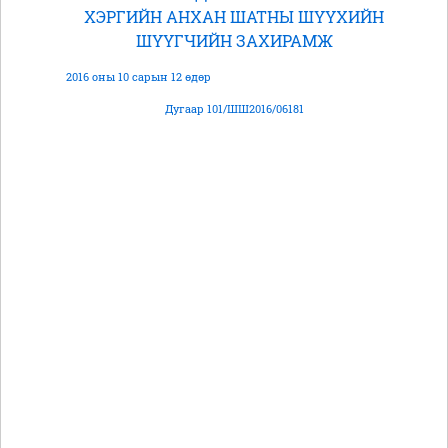
ХЭРГИЙН АНХАН ШАТНЫ ШҮҮХИЙН
ШҮҮГЧИЙН ЗАХИРАМЖ
2016 оны 10 сарын 12 өдөр
Дугаар 101/ШШ2016/06181