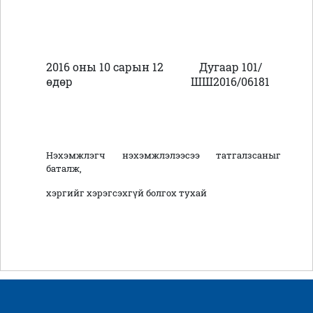
2016 оны 10 сарын 12
Дугаар 101/
өдөр
ШШ2016/06181
Нэхэмжлэгч нэхэмжлэлээсээ татгалзсаныг
баталж,
хэргийг хэрэгсэхгүй болгох тухай