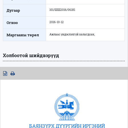
Дугаар
101/ШШ2016/06181
Огноо
2016-10-12
Маргааны төрөл
Ажлаас үндэслэлгүй халагдсан,
Холбоотой шийдвэрүүд
БАЯНЗҮРХ ДҮҮРГИЙН ИРГЭНИЙ