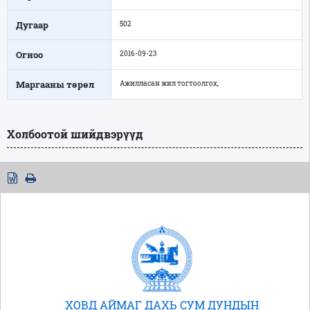
Дугаар
502
Огноо
2016-09-23
Маргааны төрөл
Ажилласан жил тогтоолгох,
Холбоотой шийдвэрүүд
ХОВД АЙМАГ ДАХЬ СУМ ДУНДЫН