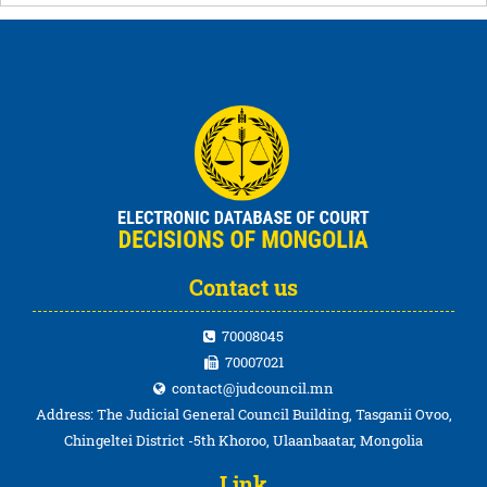
Contact us
70008045
70007021
contact@judcouncil.mn
Address: The Judicial General Council Building, Tasganii Ovoo,
Chingeltei District -5th Khoroo, Ulaanbaatar, Mongolia
Link