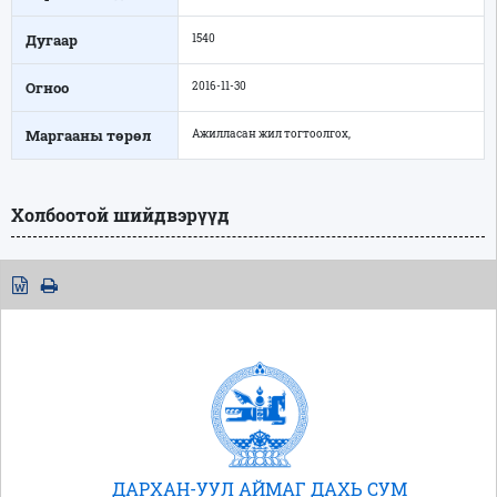
Дугаар
1540
Огноо
2016-11-30
Маргааны төрөл
Ажилласан жил тогтоолгох,
Холбоотой шийдвэрүүд
ДАРХАН-УУЛ АЙМАГ ДАХЬ СУМ