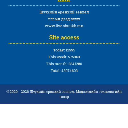
Шүүхийн ерөнхий зөвлөл
Улсын дээд шүүх
www.live.shuukh.mn
Site access
Today: 12995
This week: 575363
This month: 2841280
Total: 48074603
© 2020 - 2026 Шүүхийн ерөнхий зөвлөл. Мэдээллийн технологийн
газар