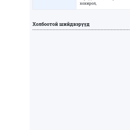
хохирол,
Холбоотой шийдвэрүүд