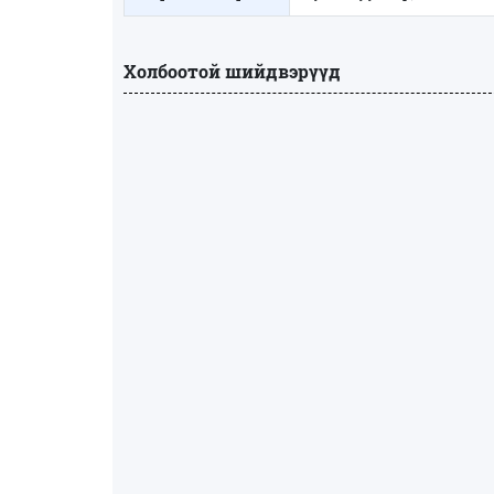
Холбоотой шийдвэрүүд