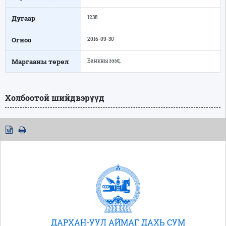
Дугаар
1238
Огноо
2016-09-30
Маргааны төрөл
Банкны зээл,
Холбоотой шийдвэрүүд
ДАРХАН-УУЛ АЙМАГ ДАХЬ СУМ