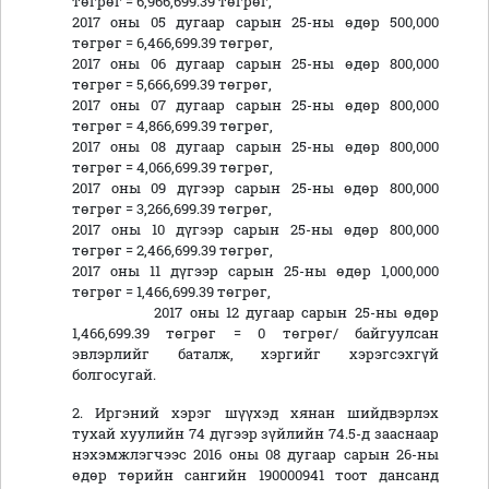
төгрөг = 6,966,699.39 төгрөг,
2017 оны 05 дугаар сарын 25-ны өдөр 500,000
төгрөг = 6,466,699.39 төгрөг,
2017 оны 06 дугаар сарын 25-ны өдөр 800,000
төгрөг = 5,666,699.39 төгрөг,
2017 оны 07 дугаар сарын 25-ны өдөр 800,000
төгрөг = 4,866,699.39 төгрөг,
2017 оны 08 дугаар сарын 25-ны өдөр 800,000
төгрөг = 4,066,699.39 төгрөг,
2017 оны 09 дүгээр сарын 25-ны өдөр 800,000
төгрөг = 3,266,699.39 төгрөг,
2017 оны 10 дүгээр сарын 25-ны өдөр 800,000
төгрөг = 2,466,699.39 төгрөг,
2017 оны 11 дүгээр сарын 25-ны өдөр 1,000,000
төгрөг = 1,466,699.39 төгрөг,
2017 оны 12 дугаар сарын 25-ны өдөр
1,466,699.39 төгрөг = 0 төгрөг/ байгуулсан
эвлэрлийг баталж, хэргийг хэрэгсэхгүй
болгосугай.
2. Иргэний хэрэг шүүхэд хянан шийдвэрлэх
тухай хуулийн 74 дүгээр зүйлийн 74.5-д зааснаар
нэхэмжлэгчээс 2016 оны 08 дугаар сарын 26-ны
өдөр төрийн сангийн 190000941 тоот дансанд