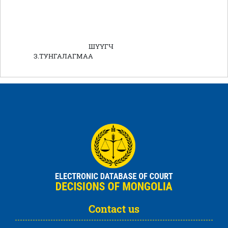
ШҮҮГЧ
З.ТУНГАЛАГМАА
Contact us