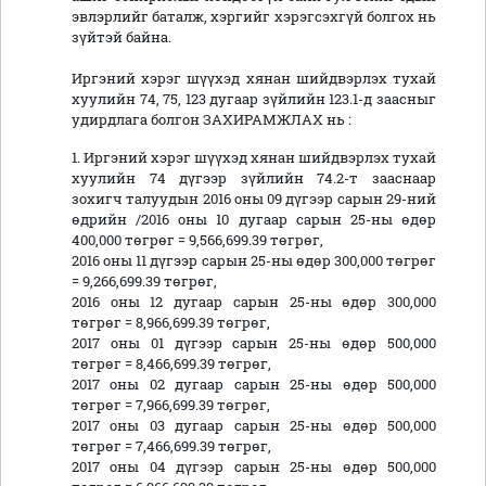
эвлэрлийг баталж, хэргийг хэрэгсэхгүй болгох нь
зүйтэй байна.
Иргэний хэрэг шүүхэд хянан шийдвэрлэх тухай
хуулийн 74, 75, 123 дугаар зүйлийн 123.1-д заасныг
удирдлага болгон ЗАХИРАМЖЛАХ нь :
1. Иргэний хэрэг шүүхэд хянан шийдвэрлэх тухай
хуулийн 74 дүгээр зүйлийн 74.2-т зааснаар
зохигч талуудын 2016 оны 09 дүгээр сарын 29-ний
өдрийн /2016 оны 10 дугаар сарын 25-ны өдөр
400,000 төгрөг = 9,566,699.39 төгрөг,
2016 оны 11 дүгээр сарын 25-ны өдөр 300,000 төгрөг
= 9,266,699.39 төгрөг,
2016 оны 12 дугаар сарын 25-ны өдөр 300,000
төгрөг = 8,966,699.39 төгрөг,
2017 оны 01 дүгээр сарын 25-ны өдөр 500,000
төгрөг = 8,466,699.39 төгрөг,
2017 оны 02 дугаар сарын 25-ны өдөр 500,000
төгрөг = 7,966,699.39 төгрөг,
2017 оны 03 дугаар сарын 25-ны өдөр 500,000
төгрөг = 7,466,699.39 төгрөг,
2017 оны 04 дүгээр сарын 25-ны өдөр 500,000