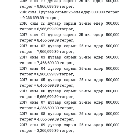
2016 оны 10 дугаар сарын 25-ны өдөр 400,000
төгрөг = 9,566,699.39 төгрөг,
2016 оны 11 дүгээр сарын 25-ны өдөр 300,000 төгрөг
= 9,266,699.39 төгрөг,
2016 оны 12 дугаар сарын 25-ны өдөр 300,000
төгрөг = 8,966,699.39 төгрөг,
2017 оны 01 дүгээр сарын 25-ны өдөр 500,000
төгрөг = 8,466,699.39 төгрөг,
2017 оны 02 дугаар сарын 25-ны өдөр 500,000
төгрөг = 7,966,699.39 төгрөг,
2017 оны 03 дугаар сарын 25-ны өдөр 500,000
төгрөг = 7,466,699.39 төгрөг,
2017 оны 04 дүгээр сарын 25-ны өдөр 500,000
төгрөг = 6,966,699.39 төгрөг,
2017 оны 05 дугаар сарын 25-ны өдөр 500,000
төгрөг = 6,466,699.39 төгрөг,
2017 оны 06 дугаар сарын 25-ны өдөр 800,000
төгрөг = 5,666,699.39 төгрөг,
2017 оны 07 дугаар сарын 25-ны өдөр 800,000
төгрөг = 4,866,699.39 төгрөг,
2017 оны 08 дугаар сарын 25-ны өдөр 800,000
төгрөг = 4,066,699.39 төгрөг,
2017 оны 09 дүгээр сарын 25-ны өдөр 800,000
төгрөг = 3,266,699.39 төгрөг,