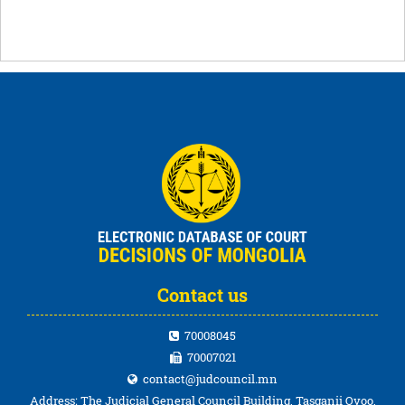
Contact us
70008045
70007021
contact@judcouncil.mn
Address: The Judicial General Council Building, Tasganii Ovoo,