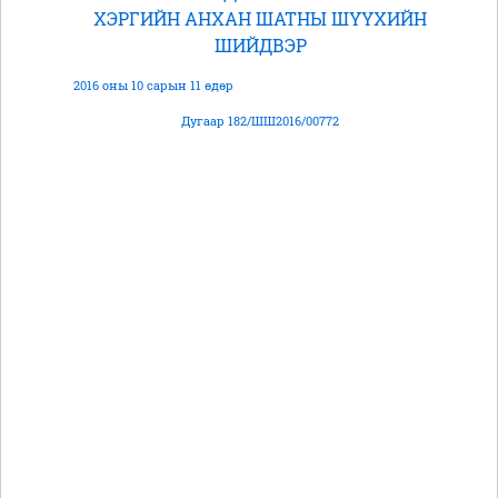
ХЭРГИЙН АНХАН ШАТНЫ ШҮҮХИЙН
ШИЙДВЭР
2016 оны 10 сарын 11 өдөр
Дугаар 182/ШШ2016/00772