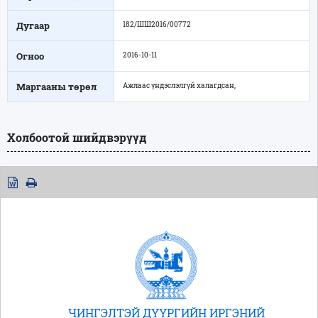
Дугаар
182/ШШ2016/00772
Огноо
2016-10-11
Маргааны төрөл
Ажлаас үндэслэлгүй халагдсан,
Холбоотой шийдвэрүүд
ЧИНГЭЛТЭЙ ДҮҮРГИЙН ИРГЭНИЙ