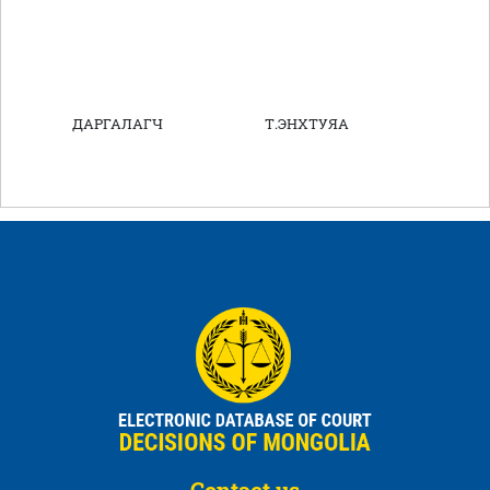
ДАРГАЛАГЧ Т.ЭНХТУЯА
Contact us