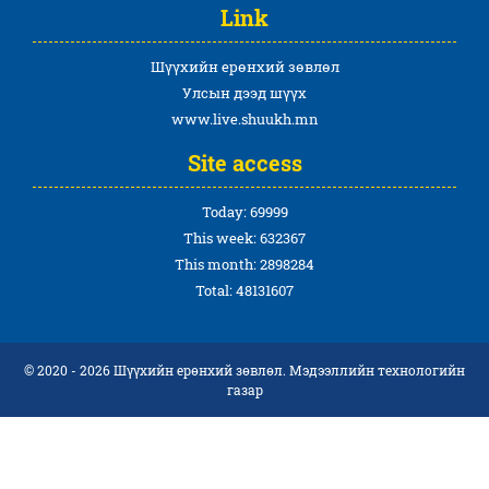
Link
Шүүхийн ерөнхий зөвлөл
Улсын дээд шүүх
www.live.shuukh.mn
Site access
Today: 69999
This week: 632367
This month: 2898284
Total: 48131607
© 2020 - 2026 Шүүхийн ерөнхий зөвлөл. Мэдээллийн технологийн
газар