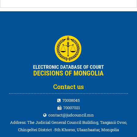
Contact us
70008045
70007021
contact@judcouncil.mn
Address: The Judicial General Council Building, Tasganii Ovoo,
Chingeltei District -5th Khoroo, Ulaanbaatar, Mongolia