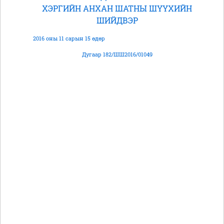
ХЭРГИЙН АНХАН ШАТНЫ ШҮҮХИЙН
ШИЙДВЭР
2016 оны 11 сарын 15 өдөр
Дугаар 182/ШШ2016/01049