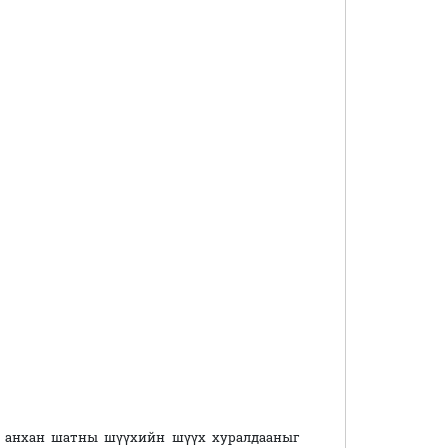
н анхан шатны шүүхийн шүүх хуралдааныг