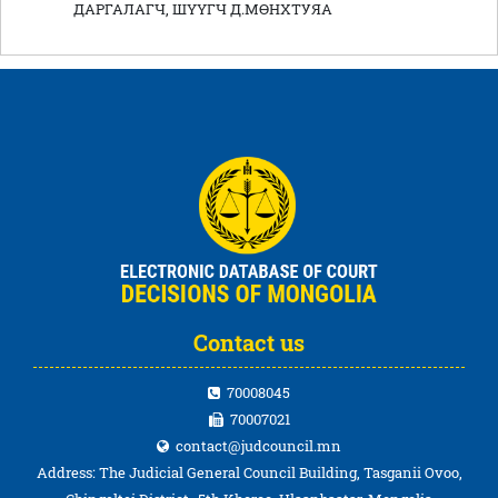
ДАРГАЛАГЧ, ШҮҮГЧ Д.МӨНХТУЯА
Contact us
70008045
70007021
contact@judcouncil.mn
Address: The Judicial General Council Building, Tasganii Ovoo,