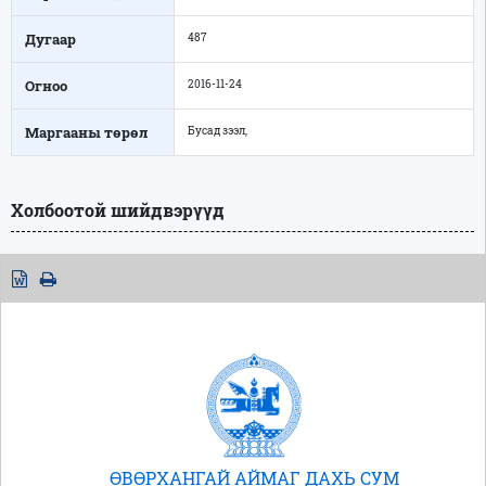
Дугаар
487
Огноо
2016-11-24
Маргааны төрөл
Бусад зээл,
Холбоотой шийдвэрүүд
ӨВӨРХАНГАЙ АЙМАГ ДАХЬ СУМ