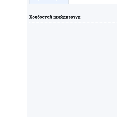
Холбоотой шийдвэрүүд