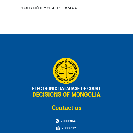
ЕРӨНХИЙ ШҮҮГЧ Н.ЭНХМАА
Contact us
70008045
70007021