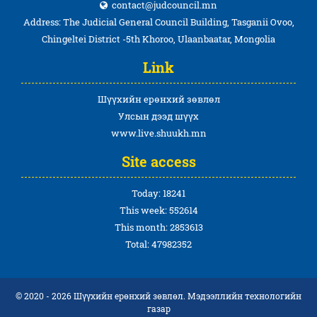
contact@judcouncil.mn
Address: The Judicial General Council Building, Tasganii Ovoo,
Chingeltei District -5th Khoroo, Ulaanbaatar, Mongolia
Link
Шүүхийн ерөнхий зөвлөл
Улсын дээд шүүх
www.live.shuukh.mn
Site access
Today: 18241
This week: 552614
This month: 2853613
Total: 47982352
© 2020 - 2026 Шүүхийн ерөнхий зөвлөл. Мэдээллийн технологийн
газар